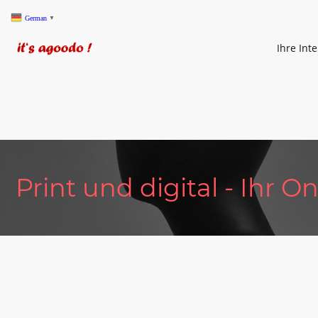
German
▼
Ihre Int
Print und digital - Ihr 