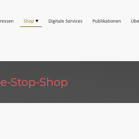
eressen
Shop
Digitale Services
Publikationen
Übe
One-Stop-Shop