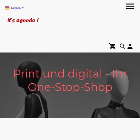
German
▼
Print und digital - Ihr
One-Stop-Shop